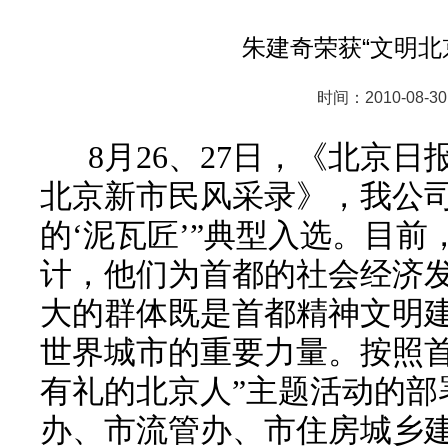
朱建奇荣获“文明北
时间：2010-08-30
8
月
26
、
27
日，《北京日
北京新市民风采录》，我公司
的‘泥瓦匠’”典型入选。目
计，他们为首都的社会经济
大的群体既是首都精神文明
世界城市的重要力量。按照首
有礼的北京人”主题活动的部
办、市流管办、市住房城乡