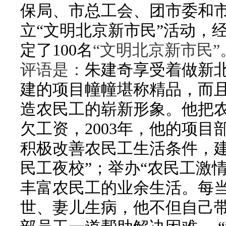
保局、市总工会、团市委和
立“文明北京新市民”活动，
定了
100
名
“文明北京新市民
评语是：
朱建奇享受着做新北
建的项目幢幢堪称精品，而
造农民工的崭新形象。他把
欠工资，
2003
年，他的项目
积极改善农民工生活条件，建
民工夜校”；举办“农民工激情
丰富农民工的业余生活。每
世、妻儿生病，他不但自己