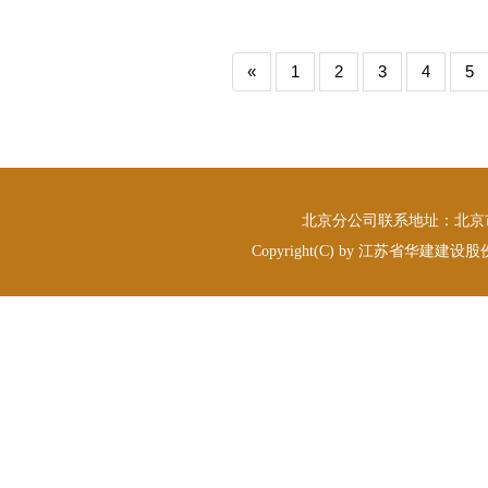
«
1
2
3
4
5
北京分公司联系地址：北京市丰台
Copyright(C) by 江苏省华建建设股份有限